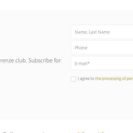
Firenze club. Subscribe for
I agree to
the processing of per