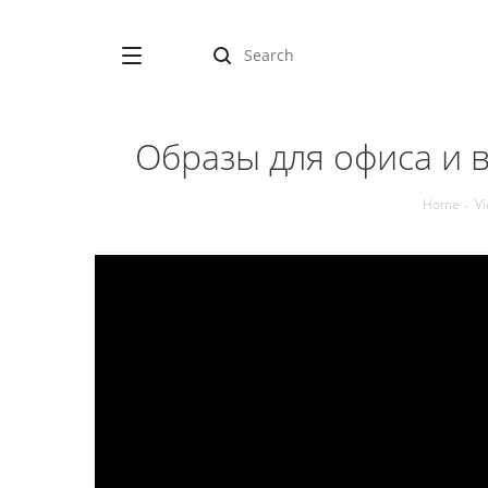
Образы для офиса и 
Home
-
Vi